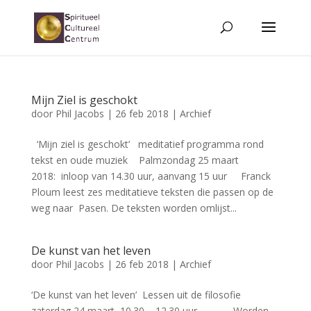
Mijn Ziel is geschokt
door
Phil Jacobs
|
26 feb 2018
|
Archief
‘Mijn ziel is geschokt’ meditatief programma rond
tekst en oude muziek Palmzondag 25 maart
2018: inloop van 14.30 uur, aanvang 15 uur Franck
Ploum leest zes meditatieve teksten die passen op de
weg naar Pasen. De teksten worden omlijst...
De kunst van het leven
door
Phil Jacobs
|
26 feb 2018
|
Archief
‘De kunst van het leven’ Lessen uit de filosofie
zaterdag 24 maart, 10.30 – 12.30 uur Worden