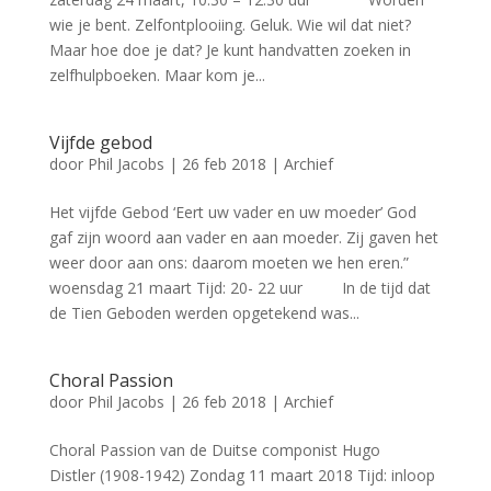
wie je bent. Zelfontplooiing. Geluk. Wie wil dat niet?
Maar hoe doe je dat? Je kunt handvatten zoeken in
zelfhulpboeken. Maar kom je...
Vijfde gebod
door
Phil Jacobs
|
26 feb 2018
|
Archief
Het vijfde Gebod ‘Eert uw vader en uw moeder’ God
gaf zijn woord aan vader en aan moeder. Zij gaven het
weer door aan ons: daarom moeten we hen eren.”
woensdag 21 maart Tijd: 20- 22 uur In de tijd dat
de Tien Geboden werden opgetekend was...
Choral Passion
door
Phil Jacobs
|
26 feb 2018
|
Archief
Choral Passion van de Duitse componist Hugo
Distler (1908-1942) Zondag 11 maart 2018 Tijd: inloop