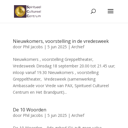
Nieuwkomers, voorstelling in de vredesweek
door
Phil Jacobs
|
5 jun 2025
|
Archief
Nieuwkomers , voorstelling Greppeltheater,
Vredesweek Dinsdag 18 september 20.00 tot 21.45 uur;
inloop vanaf 19.30 Nieuwkomers , voorstelling
Greppeltheater, Vredesweek (samenwerking
Ambassade voor Vrede van PAX, Spiritueel Cultureel
Centrum en Het Brandpunt)...
De 10 Woorden
door
Phil Jacobs
|
5 jun 2025
|
Archief
De 10 Woorden 9de gebod ‘Gij zult geen valse