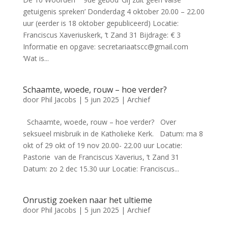
getuigenis spreken’ Donderdag 4 oktober 20.00 – 22.00
uur (eerder is 18 oktober gepubliceerd) Locatie:
Franciscus Xaveriuskerk, ’t Zand 31 Bijdrage: € 3
Informatie en opgave: secretariaatscc@gmail.com
‘Wat is...
Schaamte, woede, rouw – hoe verder?
door
Phil Jacobs
|
5 jun 2025
|
Archief
Schaamte, woede, rouw – hoe verder? Over
seksueel misbruik in de Katholieke Kerk. Datum: ma 8
okt of 29 okt of 19 nov 20.00- 22.00 uur Locatie:
Pastorie van de Franciscus Xaverius, ’t Zand 31
Datum: zo 2 dec 15.30 uur Locatie: Franciscus...
Onrustig zoeken naar het ultieme
door
Phil Jacobs
|
5 jun 2025
|
Archief