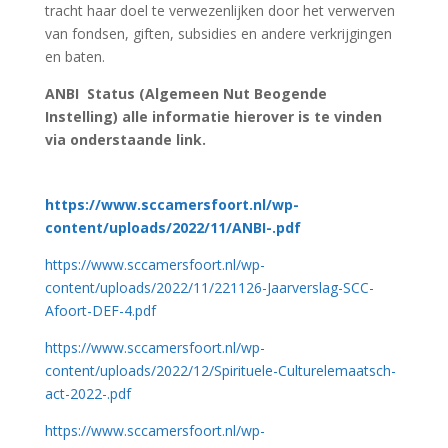
tracht haar doel te verwezenlijken door het verwerven
van fondsen, giften, subsidies en andere verkrijgingen
en baten.
ANBI Status (Algemeen Nut Beogende
Instelling) alle informatie hierover is te vinden
via onderstaande link.
https://www.sccamersfoort.nl/wp-
content/uploads/2022/11/ANBI-.pdf
https://www.sccamersfoort.nl/wp-
content/uploads/2022/11/221126-Jaarverslag-SCC-
Afoort-DEF-4.pdf
https://www.sccamersfoort.nl/wp-
content/uploads/2022/12/Spirituele-Culturelemaatsch-
act-2022-.pdf
https://www.sccamersfoort.nl/wp-