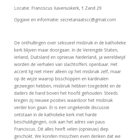
Locatie: Franciscus Xaveriuskerk, ’t Zand 29
Opgave en informatie: secretariaatscc@gmail.com
De onthullingen over seksueel misbruik in de katholieke
kerk blijven maar doorgaan. In de Verenigde Staten,
Ierland, Duitsland en opnieuw Nederland, ja wereldwijd
worden de verhalen van slachtoffers openbaar. Het
accent lig niet meer alleen op het misbruik zelf, maar
op de wijze waarop bisschoppen en kardinalen
gezwegen hebben, misbruik hebben toegedekt en de
daders de hand boven het hoofd gehouden. Steeds
kregen zij nieuwe posities waardoor het misbruik
verder kon gaan. Er is een ongekende discussie
ontstaan in de katholieke kerk met harde
beschuldigingen, ook aan het adres van paus
Franciscus. Dit alles heeft velen (opnieuw) diep
geschokt. We konden misschien even denken dat we