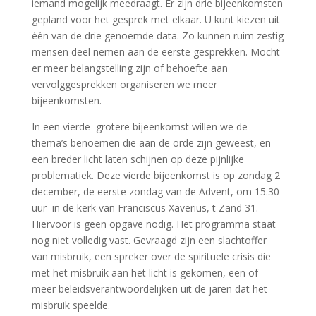
iemand mogelijk meedraagt. Er zijn drie bijeenkomsten
gepland voor het gesprek met elkaar. U kunt kiezen uit
één van de drie genoemde data. Zo kunnen ruim zestig
mensen deel nemen aan de eerste gesprekken. Mocht
er meer belangstelling zijn of behoefte aan
vervolggesprekken organiseren we meer
bijeenkomsten.
In een vierde grotere bijeenkomst willen we de
thema’s benoemen die aan de orde zijn geweest, en
een breder licht laten schijnen op deze pijnlijke
problematiek. Deze vierde bijeenkomst is op zondag 2
december, de eerste zondag van de Advent, om 15.30
uur in de kerk van Franciscus Xaverius, t Zand 31.
Hiervoor is geen opgave nodig. Het programma staat
nog niet volledig vast. Gevraagd zijn een slachtoffer
van misbruik, een spreker over de spirituele crisis die
met het misbruik aan het licht is gekomen, een of
meer beleidsverantwoordelijken uit de jaren dat het
misbruik speelde.