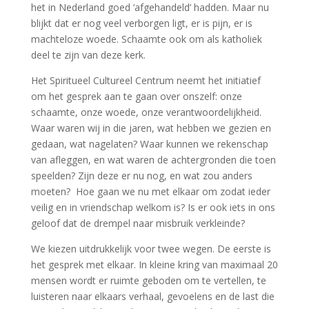
het in Nederland goed ‘afgehandeld’ hadden. Maar nu
blijkt dat er nog veel verborgen ligt, er is pijn, er is
machteloze woede. Schaamte ook om als katholiek
deel te zijn van deze kerk.
Het Spiritueel Cultureel Centrum neemt het initiatief
om het gesprek aan te gaan over onszelf: onze
schaamte, onze woede, onze verantwoordelijkheid.
Waar waren wij in die jaren, wat hebben we gezien en
gedaan, wat nagelaten? Waar kunnen we rekenschap
van afleggen, en wat waren de achtergronden die toen
speelden? Zijn deze er nu nog, en wat zou anders
moeten? Hoe gaan we nu met elkaar om zodat ieder
veilig en in vriendschap welkom is? Is er ook iets in ons
geloof dat de drempel naar misbruik verkleinde?
We kiezen uitdrukkelijk voor twee wegen. De eerste is
het gesprek met elkaar. In kleine kring van maximaal 20
mensen wordt er ruimte geboden om te vertellen, te
luisteren naar elkaars verhaal, gevoelens en de last die