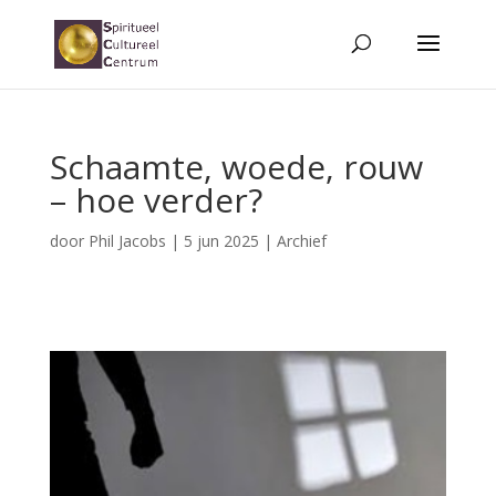
Schaamte, woede, rouw
– hoe verder?
door
Phil Jacobs
|
5 jun 2025
|
Archief