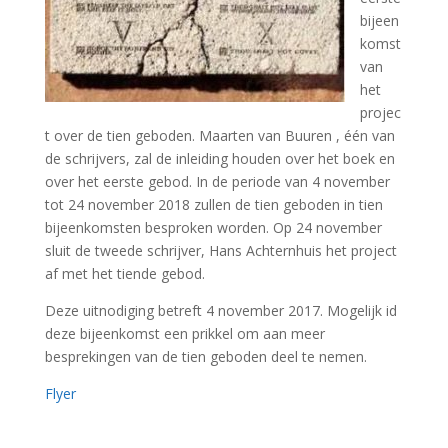
bijeen
komst
van
het
projec
t over de tien geboden. Maarten van Buuren , één van
de schrijvers, zal de inleiding houden over het boek en
over het eerste gebod. In de periode van 4 november
tot 24 november 2018 zullen de tien geboden in tien
bijeenkomsten besproken worden. Op 24 november
sluit de tweede schrijver, Hans Achternhuis het project
af met het tiende gebod.
Deze uitnodiging betreft 4 november 2017. Mogelijk id
deze bijeenkomst een prikkel om aan meer
besprekingen van de tien geboden deel te nemen.
Flyer